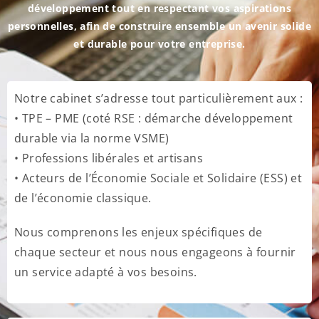
développement tout en respectant vos aspirations
personnelles, afin de construire ensemble un avenir solide
et durable pour votre entreprise.
Notre cabinet s’adresse tout particulièrement aux :
• TPE – PME
(coté RSE : démarche développement
durable via la norme VSME)
• Professions libérales et artisans
• Acteurs de l’Économie Sociale et Solidaire (ESS) et
de l’économie classique.
Nous comprenons les enjeux spécifiques de
chaque secteur et nous nous engageons à fournir
un service adapté à vos besoins.