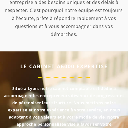
entreprise a des besoins uniques et des délais à
respecter. C'est pourquoi notre équipe est toujours
à l'écoute, prête à répondre rapidement à vos
questions et à vous accompagner dans vos
démarches.
LE CABINET A6000 EXPERTISE
Situé à Lyon, notre cabinet comptable est dédié à
accompagner les entrepreneurs désireux de progresser et
de pérenniser leur structure. Nous mettons notre
expertise et notre expérience à votre service, en nous
adaptant à vos valeurs et à votre mode de vie. Notre
approche personnalisée vise à favoriser votre