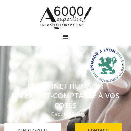
LE CABINET HUMAIN :
UN EXPERT-COMPTABLE À VOS
COTÉS
Depuis 2022
RENDEZ-VOUS
CONTACT