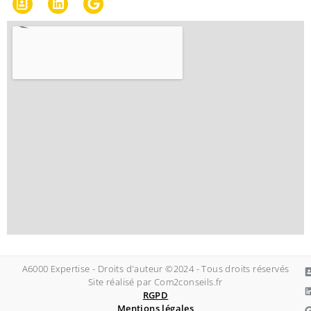
A6000 Expertise - Droits d'auteur ©2024 - Tous droits réservés
Site réalisé par Com2conseils.fr
RGPD
Mentions légales